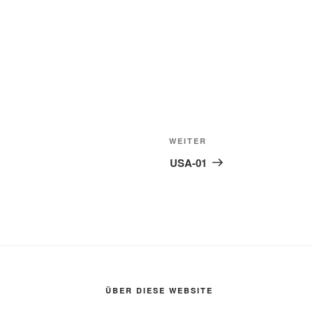
Nächster
WEITER
Beitrag
USA-01
ÜBER DIESE WEBSITE