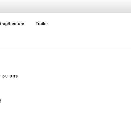
trag/Lecture
Trailer
T DU UNS
f