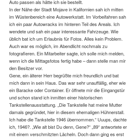
Auto passen als hätte ich sie bestellt.
In der Nähe der Stadt Mojave in Kalifornien sah ich mitten
im Wüstenbereich eine Autowerkstatt. Im Vorbeifahren sah
ich ein paar Autowracks im hinteren Teil des Areals. Ich
wendete und sah ein paar interessante Fahrzeuge. Wie
üblich bat ich um Erlaubnis für Fotos. Alles kein Problem.
Auch war es möglich, im Abendlicht nochmals zu
fotografieren. Ein Mitarbeiter sagte, ich solle mich melden,
wenn ich die Mittagsfotos fertig habe – dann stelle man mir
den Besitzer vor.
Gene, ein älterer Herr begrüßte mich freundlich und bat
mich dann in sein Haus. Das war sehr unauffällig, eher wie
ein Baracke oder Container. Er öffnete mir die Eingangstür
und schon stand ich inmitten einer historischen
Tankstellenausstattung. „Die Tankstelle hat meine Mutter
damals gegründet, hier in diesem ehemaligen Hühnerstall.
Ich habe die Tankstelle 1946 übernommen.“ Uuups, dachte
ich, 1946?. „Wie alt bist Du denn, Gene?“ „89“ antwortete er
mit einem verschmitzten Lächeln. Doch dann ging es erst