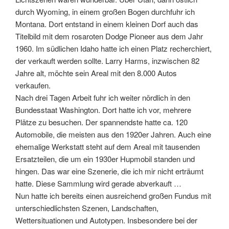
durch Wyoming, in einem großen Bogen durchfuhr ich
Montana. Dort entstand in einem kleinen Dorf auch das
Titelbild mit dem rosaroten Dodge Pioneer aus dem Jahr
1960. Im südlichen Idaho hatte ich einen Platz recherchiert,
der verkauft werden sollte. Larry Harms, inzwischen 82
Jahre alt, möchte sein Areal mit den 8.000 Autos
verkaufen.
Nach drei Tagen Arbeit fuhr ich weiter nördlich in den
Bundesstaat Washington. Dort hatte ich vor, mehrere
Plätze zu besuchen. Der spannendste hatte ca. 120
Automobile, die meisten aus den 1920er Jahren. Auch eine
ehemalige Werkstatt steht auf dem Areal mit tausenden
Ersatzteilen, die um ein 1930er Hupmobil standen und
hingen. Das war eine Szenerie, die ich mir nicht erträumt
hatte. Diese Sammlung wird gerade abverkauft …
Nun hatte ich bereits einen ausreichend großen Fundus mit
unterschiedlichsten Szenen, Landschaften,
Wettersituationen und Autotypen. Insbesondere bei der