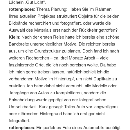
Lächeln „Gut Licht“.
rottenplaces
: Thema Planung: Haben Sie im Rahmen
Ihres aktuellen Projektes strukturiert Objekte für die beiden
Bildbände recherchiert und fotografiert, oder wurde die
Auswahl des Materials erst nach der Rückkehr getroffen?
Klein
: Nach der ersten Reise hatte ich bereits eine schöne
Bandbreite unterschiedlicher Motive. Die reichten bereits
aus, um eine Grundstruktur zu planen. Doch fand ich nach
weiteren Recherchen – ca. drei Monate Arbeit – viele
faszinierende Orte, die ich noch bereisen wollte. Da habe
ich mich gerne treiben lassen, natürlich behielt ich die
vorhandenen Motive im Hinterkopf, um nicht Duplikate zu
erstellen. Ich habe dabei nicht versucht, alle Modelle oder
Jahrgänge von Autos zu komplettieren, sondern die
Entscheidung wurde geprägt von der fotografischen
Umsetzbarkeit. Kurz gesagt: Tolles Auto vor langweiligem
oder störendem Hintergrund habe ich erst gar nicht
fotografiert.
rottenplaces
: Ein perfektes Foto eines Automobils benötigt