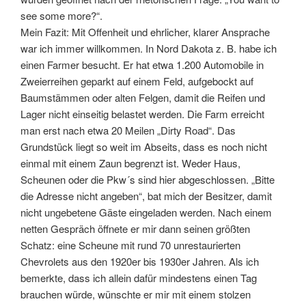
see some more?“.
Mein Fazit: Mit Offenheit und ehrlicher, klarer Ansprache
war ich immer willkommen. In Nord Dakota z. B. habe ich
einen Farmer besucht. Er hat etwa 1.200 Automobile in
Zweierreihen geparkt auf einem Feld, aufgebockt auf
Baumstämmen oder alten Felgen, damit die Reifen und
Lager nicht einseitig belastet werden. Die Farm erreicht
man erst nach etwa 20 Meilen „Dirty Road“. Das
Grundstück liegt so weit im Abseits, dass es noch nicht
einmal mit einem Zaun begrenzt ist. Weder Haus,
Scheunen oder die Pkw´s sind hier abgeschlossen. „Bitte
die Adresse nicht angeben“, bat mich der Besitzer, damit
nicht ungebetene Gäste eingeladen werden. Nach einem
netten Gespräch öffnete er mir dann seinen größten
Schatz: eine Scheune mit rund 70 unrestaurierten
Chevrolets aus den 1920er bis 1930er Jahren. Als ich
bemerkte, dass ich allein dafür mindestens einen Tag
brauchen würde, wünschte er mir mit einem stolzen