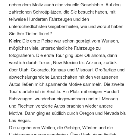
neben dem Motiv auch eine visuelle Geschichte. Auf den
zahlreichen Schrottplätzen, die Sie besucht haben, mit
teilweise Hunderten Fahrzeugen und den
unterschiedlichsten Gegebenheiten, wie und worauf haben
Sie Ihre Tiefen fixiert?
Klein
: Die erste Reise war schon geprägt vom Wunsch,
möglichst viele, unterschiedliche Fahrzeuge zu
fotografieren. Die erste Tour ging über Oklahoma, dann
westlich durch Texas, New Mexico bis Arizona, zurück
über Utah, Colorado, Kansas und Missouri. Großartige und
abwechslungsreiche Landschaften mit den verlassenen
Autos ließen mich spannende Motive sammeln. Die zweite
Tour startete ich in Seattle. Ein Platz mit einigen Hundert
Fahrzeugen, wunderbar eingewachsen und mit Moosen
und Flechten verzierte Autos brachten wieder andere
Motive. Dann ging es südlich durch Oregon und Nevada bis
Las Vegas.
Die ungeheuren Weiten, die Gebirge, Wüsten und die
Lichtszenen waren wunderbar. Über Utah, dann östlich