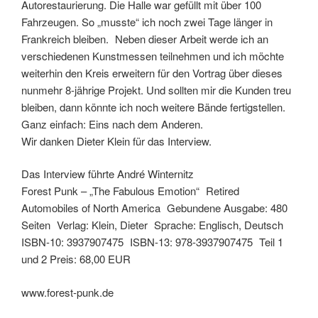
Autorestaurierung. Die Halle war gefüllt mit über 100
Fahrzeugen. So „musste“ ich noch zwei Tage länger in
Frankreich bleiben. Neben dieser Arbeit werde ich an
verschiedenen Kunstmessen teilnehmen und ich möchte
weiterhin den Kreis erweitern für den Vortrag über dieses
nunmehr 8-jährige Projekt. Und sollten mir die Kunden treu
bleiben, dann könnte ich noch weitere Bände fertigstellen.
Ganz einfach: Eins nach dem Anderen.
Wir danken Dieter Klein für das Interview.
Das Interview führte André Winternitz
Forest Punk – „The Fabulous Emotion“ Retired
Automobiles of North America Gebundene Ausgabe: 480
Seiten Verlag: Klein, Dieter Sprache: Englisch, Deutsch
ISBN-10: 3937907475 ISBN-13: 978-3937907475 Teil 1
und 2 Preis: 68,00 EUR
www.forest-punk.de