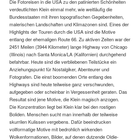
Die Fotoreisen in die USA zu den patinierten Schönheiten
verdeutlichten Klein einmal mehr, wie weitläufig die
Bundesstaaten mit ihren topografischen Gegebenheiten,
malerischen Landschaften und Klimazonen sind. Eines der
Highlights der Touren durch die USA sind die Motive
entlang der ehemaligen Route 66. Zu aktiven Zeiten war der
2451 Meilen (3944 Kilometer) lange Highway von Chicago
(Illinois) nach Santa Monica/LA (Kalifornien) durchgehend
befahrbar. Heute sind die verbliebenen Teilstücke ein
Anziehungspunkt für Nostalgiker, Abenteurer und
Fotografen. Die einst boomenden Orte entlang des
Highways sind heute teilweise ganz verschwunden,
aufgegeben oder scheinbar in Vergessenheit geraten. Das
Resultat sind jene Motive, die Klein magisch anzogen.
Die Konzentration liegt bei Klein klar bei den rostigen
Boliden. Menschen sucht man innerhalb der teilweise
skurrilen Kulissen vergebens. Dafür beeindrucken
vollformatige Motive mit bedrohlich wirkenden
Wolkenformationen, Bilder, auf denen dutzende Oldie-