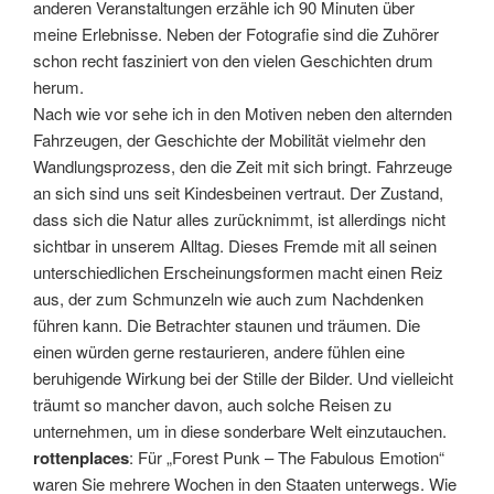
anderen Veranstaltungen erzähle ich 90 Minuten über
meine Erlebnisse. Neben der Fotografie sind die Zuhörer
schon recht fasziniert von den vielen Geschichten drum
herum.
Nach wie vor sehe ich in den Motiven neben den alternden
Fahrzeugen, der Geschichte der Mobilität vielmehr den
Wandlungsprozess, den die Zeit mit sich bringt. Fahrzeuge
an sich sind uns seit Kindesbeinen vertraut. Der Zustand,
dass sich die Natur alles zurücknimmt, ist allerdings nicht
sichtbar in unserem Alltag. Dieses Fremde mit all seinen
unterschiedlichen Erscheinungsformen macht einen Reiz
aus, der zum Schmunzeln wie auch zum Nachdenken
führen kann. Die Betrachter staunen und träumen. Die
einen würden gerne restaurieren, andere fühlen eine
beruhigende Wirkung bei der Stille der Bilder. Und vielleicht
träumt so mancher davon, auch solche Reisen zu
unternehmen, um in diese sonderbare Welt einzutauchen.
rottenplaces
: Für „Forest Punk – The Fabulous Emotion“
waren Sie mehrere Wochen in den Staaten unterwegs. Wie