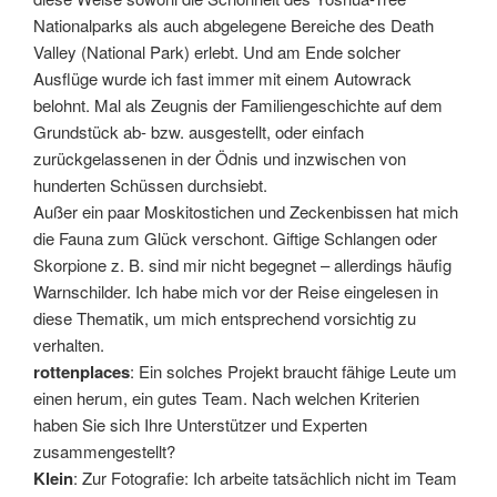
Nationalparks als auch abgelegene Bereiche des Death
Valley (National Park) erlebt. Und am Ende solcher
Ausflüge wurde ich fast immer mit einem Autowrack
belohnt. Mal als Zeugnis der Familiengeschichte auf dem
Grundstück ab- bzw. ausgestellt, oder einfach
zurückgelassenen in der Ödnis und inzwischen von
hunderten Schüssen durchsiebt.
Außer ein paar Moskitostichen und Zeckenbissen hat mich
die Fauna zum Glück verschont. Giftige Schlangen oder
Skorpione z. B. sind mir nicht begegnet – allerdings häufig
Warnschilder. Ich habe mich vor der Reise eingelesen in
diese Thematik, um mich entsprechend vorsichtig zu
verhalten.
rottenplaces
: Ein solches Projekt braucht fähige Leute um
einen herum, ein gutes Team. Nach welchen Kriterien
haben Sie sich Ihre Unterstützer und Experten
zusammengestellt?
Klein
: Zur Fotografie: Ich arbeite tatsächlich nicht im Team