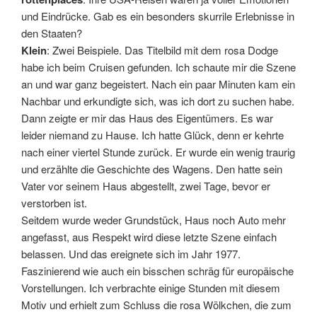
und Eindrücke. Gab es ein besonders skurrile Erlebnisse in
den Staaten?
Klein
: Zwei Beispiele. Das Titelbild mit dem rosa Dodge
habe ich beim Cruisen gefunden. Ich schaute mir die Szene
an und war ganz begeistert. Nach ein paar Minuten kam ein
Nachbar und erkundigte sich, was ich dort zu suchen habe.
Dann zeigte er mir das Haus des Eigentümers. Es war
leider niemand zu Hause. Ich hatte Glück, denn er kehrte
nach einer viertel Stunde zurück. Er wurde ein wenig traurig
und erzählte die Geschichte des Wagens. Den hatte sein
Vater vor seinem Haus abgestellt, zwei Tage, bevor er
verstorben ist.
Seitdem wurde weder Grundstück, Haus noch Auto mehr
angefasst, aus Respekt wird diese letzte Szene einfach
belassen. Und das ereignete sich im Jahr 1977.
Faszinierend wie auch ein bisschen schräg für europäische
Vorstellungen. Ich verbrachte einige Stunden mit diesem
Motiv und erhielt zum Schluss die rosa Wölkchen, die zum