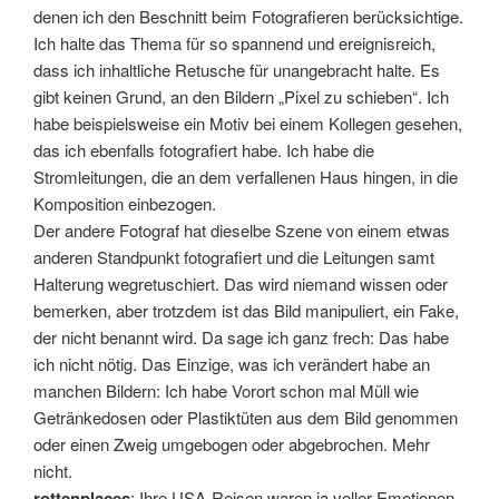
denen ich den Beschnitt beim Fotografieren berücksichtige.
Ich halte das Thema für so spannend und ereignisreich,
dass ich inhaltliche Retusche für unangebracht halte. Es
gibt keinen Grund, an den Bildern „Pixel zu schieben“. Ich
habe beispielsweise ein Motiv bei einem Kollegen gesehen,
das ich ebenfalls fotografiert habe. Ich habe die
Stromleitungen, die an dem verfallenen Haus hingen, in die
Komposition einbezogen.
Der andere Fotograf hat dieselbe Szene von einem etwas
anderen Standpunkt fotografiert und die Leitungen samt
Halterung wegretuschiert. Das wird niemand wissen oder
bemerken, aber trotzdem ist das Bild manipuliert, ein Fake,
der nicht benannt wird. Da sage ich ganz frech: Das habe
ich nicht nötig. Das Einzige, was ich verändert habe an
manchen Bildern: Ich habe Vorort schon mal Müll wie
Getränkedosen oder Plastiktüten aus dem Bild genommen
oder einen Zweig umgebogen oder abgebrochen. Mehr
nicht.
rottenplaces
: Ihre USA-Reisen waren ja voller Emotionen