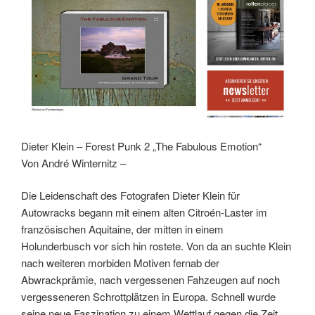
Dieter Klein – Forest Punk 2 „The Fabulous Emotion“
Von André Winternitz –
Die Leidenschaft des Fotografen Dieter Klein für
Autowracks begann mit einem alten Citroén-Laster im
französischen Aquitaine, der mitten in einem
Holunderbusch vor sich hin rostete. Von da an suchte Klein
nach weiteren morbiden Motiven fernab der
Abwrackprämie, nach vergessenen Fahzeugen auf noch
vergesseneren Schrottplätzen in Europa. Schnell wurde
seine neue Faszination zu einem Wettlauf gegen die Zeit.