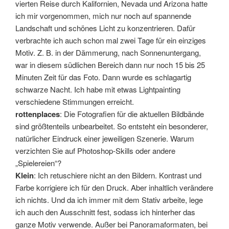
vierten Reise durch Kalifornien, Nevada und Arizona hatte
ich mir vorgenommen, mich nur noch auf spannende
Landschaft und schönes Licht zu konzentrieren. Dafür
verbrachte ich auch schon mal zwei Tage für ein einziges
Motiv. Z. B. in der Dämmerung, nach Sonnenuntergang,
war in diesem südlichen Bereich dann nur noch 15 bis 25
Minuten Zeit für das Foto. Dann wurde es schlagartig
schwarze Nacht. Ich habe mit etwas Lightpainting
verschiedene Stimmungen erreicht.
rottenplaces
: Die Fotografien für die aktuellen Bildbände
sind größtenteils unbearbeitet. So entsteht ein besonderer,
natürlicher Eindruck einer jeweiligen Szenerie. Warum
verzichten Sie auf Photoshop-Skills oder andere
„Spielereien“?
Klein
: Ich retuschiere nicht an den Bildern. Kontrast und
Farbe korrigiere ich für den Druck. Aber inhaltlich verändere
ich nichts. Und da ich immer mit dem Stativ arbeite, lege
ich auch den Ausschnitt fest, sodass ich hinterher das
ganze Motiv verwende. Außer bei Panoramaformaten, bei