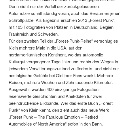
Denn nicht nur der Verfall der zurückgelassenen
Automobile schritt ständig voran, auch das Beräumen jener
Schrottplätze. Als Ergebnis erschien 2013 „Forest Punk“,
mit 105 Fotografien von Plätzen in Deutschland, Belgien,
Frankreich und Schweden.
Für den zweiten Teil der „Forest-Punk-Reihe“ verschlug es
Klein mehrere Male in die USA, auf den
nordamerikanischen Kontinent, wo das automobile
Kulturgut vergangener Tage links und rechts des Weges in
jedwedem Verwitterungszustand zu finden ist und nicht nur
nostalgische Gefühle bei Oldtimer-Fans weckt. Mehrere
Reisen, mehrere Wochen und Zehntausende Kilometer:
Ausgewählt wurden 400 einzigartige Fotografien,
lesenswerte Geschichten und Anekdoten für zwei
beeindruckende Bildbände. Wer das erste Buch „Forest
Punk“ von Klein kennt, den zieht auch das neue Werk
„Forest Punk – The Fabulous Emotion – Retired
Automobiles of North America“ sofort in den Bann.