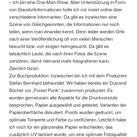
– ich bin eine One-Man-Show. Aber Unterstützung in Form
von Standortinformationen holte ich mir meist online über
verschiedene Informanten. Da gibt es inzwischen eine
Szene von Gleichgesinnten, die Informationen nur noch
teilen, wenn man einander kennt. Denn leider werden Orte
nach einer Veröffentlichung oft von vielen Menschen
besucht bzw. von einigen heimgesucht. Da gibt es
tatsächlich Leute, die nach ihren Fotos die Szene
zerstören, damit niemand mehr fotografieren kann.
Ziemlich bizarr.
Zur Buchproduktion: Inzwischen bin ich mit dem Produzent
Stefan Bernhard befreundet. Wir haben bereits ein Dutzend
Bücher vor „Forest Punk“ zusammen produziert. Es
wurden gemeinsam alle Aspekte für die Druckvorstufe
besprochen, Papier ausgewählt und getestet, Varianten der
Papieroberfläche diskutiert. Proofs wurden gedruckt, um
optimale Tonwerte und Farbe zu verifizieren. Letztlich habe
ich mich für ein glänzendes Papier entschieden, das
zusätzlich UV-lackiert wurde, um eine optimale Fotoqualität