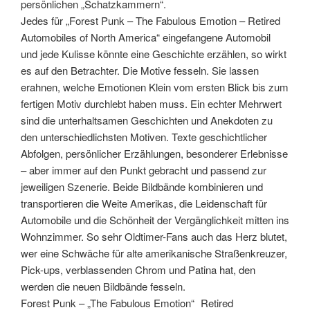
persönlichen „Schatzkammern“.
Jedes für „Forest Punk – The Fabulous Emotion – Retired
Automobiles of North America“ eingefangene Automobil
und jede Kulisse könnte eine Geschichte erzählen, so wirkt
es auf den Betrachter. Die Motive fesseln. Sie lassen
erahnen, welche Emotionen Klein vom ersten Blick bis zum
fertigen Motiv durchlebt haben muss. Ein echter Mehrwert
sind die unterhaltsamen Geschichten und Anekdoten zu
den unterschiedlichsten Motiven. Texte geschichtlicher
Abfolgen, persönlicher Erzählungen, besonderer Erlebnisse
– aber immer auf den Punkt gebracht und passend zur
jeweiligen Szenerie. Beide Bildbände kombinieren und
transportieren die Weite Amerikas, die Leidenschaft für
Automobile und die Schönheit der Vergänglichkeit mitten ins
Wohnzimmer. So sehr Oldtimer-Fans auch das Herz blutet,
wer eine Schwäche für alte amerikanische Straßenkreuzer,
Pick-ups, verblassenden Chrom und Patina hat, den
werden die neuen Bildbände fesseln.
Forest Punk – „The Fabulous Emotion“ Retired