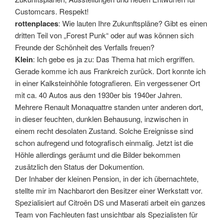
Customcars. Respekt!
rottenplaces
: Wie lauten Ihre Zukunftspläne? Gibt es einen
dritten Teil von „Forest Punk“ oder auf was können sich
Freunde der Schönheit des Verfalls freuen?
Klein
: Ich gebe es ja zu: Das Thema hat mich ergriffen.
Gerade komme ich aus Frankreich zurück. Dort konnte ich
in einer Kalksteinhöhle fotografieren. Ein vergessener Ort
mit ca. 40 Autos aus den 1930er bis 1940er Jahren.
Mehrere Renault Monaquattre standen unter anderen dort,
in dieser feuchten, dunklen Behausung, inzwischen in
einem recht desolaten Zustand. Solche Ereignisse sind
schon aufregend und fotografisch einmalig. Jetzt ist die
Höhle allerdings geräumt und die Bilder bekommen
zusätzlich den Status der Dokumention.
Der Inhaber der kleinen Pension, in der ich übernachtete,
stellte mir im Nachbarort den Besitzer einer Werkstatt vor.
Spezialisiert auf Citroën DS und Maserati arbeit ein ganzes
Team von Fachleuten fast unsichtbar als Spezialisten für