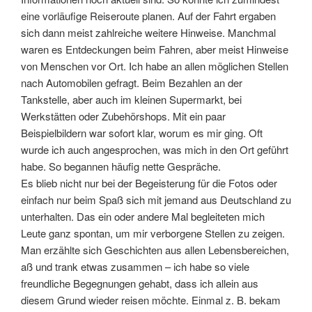
eine vorläufige Reiseroute planen. Auf der Fahrt ergaben
sich dann meist zahlreiche weitere Hinweise. Manchmal
waren es Entdeckungen beim Fahren, aber meist Hinweise
von Menschen vor Ort. Ich habe an allen möglichen Stellen
nach Automobilen gefragt. Beim Bezahlen an der
Tankstelle, aber auch im kleinen Supermarkt, bei
Werkstätten oder Zubehörshops. Mit ein paar
Beispielbildern war sofort klar, worum es mir ging. Oft
wurde ich auch angesprochen, was mich in den Ort geführt
habe. So begannen häufig nette Gespräche.
Es blieb nicht nur bei der Begeisterung für die Fotos oder
einfach nur beim Spaß sich mit jemand aus Deutschland zu
unterhalten. Das ein oder andere Mal begleiteten mich
Leute ganz spontan, um mir verborgene Stellen zu zeigen.
Man erzählte sich Geschichten aus allen Lebensbereichen,
aß und trank etwas zusammen – ich habe so viele
freundliche Begegnungen gehabt, dass ich allein aus
diesem Grund wieder reisen möchte. Einmal z. B. bekam