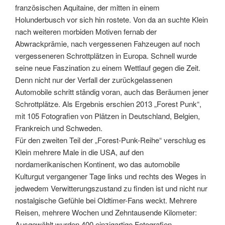
französischen Aquitaine, der mitten in einem
Holunderbusch vor sich hin rostete. Von da an suchte Klein
nach weiteren morbiden Motiven fernab der
Abwrackprämie, nach vergessenen Fahzeugen auf noch
vergesseneren Schrottplätzen in Europa. Schnell wurde
seine neue Faszination zu einem Wettlauf gegen die Zeit.
Denn nicht nur der Verfall der zurückgelassenen
Automobile schritt ständig voran, auch das Beräumen jener
Schrottplätze. Als Ergebnis erschien 2013 „Forest Punk“,
mit 105 Fotografien von Plätzen in Deutschland, Belgien,
Frankreich und Schweden.
Für den zweiten Teil der „Forest-Punk-Reihe“ verschlug es
Klein mehrere Male in die USA, auf den
nordamerikanischen Kontinent, wo das automobile
Kulturgut vergangener Tage links und rechts des Weges in
jedwedem Verwitterungszustand zu finden ist und nicht nur
nostalgische Gefühle bei Oldtimer-Fans weckt. Mehrere
Reisen, mehrere Wochen und Zehntausende Kilometer:
Ausgewählt wurden 400 einzigartige Fotografien,