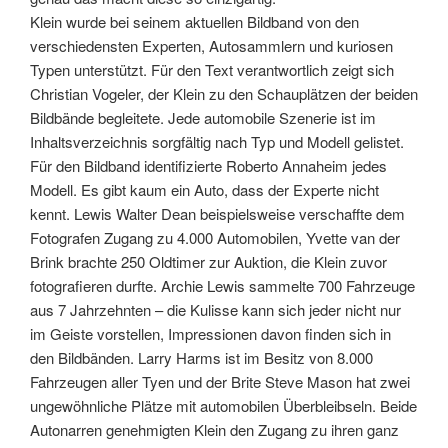
Klein wurde bei seinem aktuellen Bildband von den
verschiedensten Experten, Autosammlern und kuriosen
Typen unterstützt. Für den Text verantwortlich zeigt sich
Christian Vogeler, der Klein zu den Schauplätzen der beiden
Bildbände begleitete. Jede automobile Szenerie ist im
Inhaltsverzeichnis sorgfältig nach Typ und Modell gelistet.
Für den Bildband identifizierte Roberto Annaheim jedes
Modell. Es gibt kaum ein Auto, dass der Experte nicht
kennt. Lewis Walter Dean beispielsweise verschaffte dem
Fotografen Zugang zu 4.000 Automobilen, Yvette van der
Brink brachte 250 Oldtimer zur Auktion, die Klein zuvor
fotografieren durfte. Archie Lewis sammelte 700 Fahrzeuge
aus 7 Jahrzehnten – die Kulisse kann sich jeder nicht nur
im Geiste vorstellen, Impressionen davon finden sich in
den Bildbänden. Larry Harms ist im Besitz von 8.000
Fahrzeugen aller Tyen und der Brite Steve Mason hat zwei
ungewöhnliche Plätze mit automobilen Überbleibseln. Beide
Autonarren genehmigten Klein den Zugang zu ihren ganz