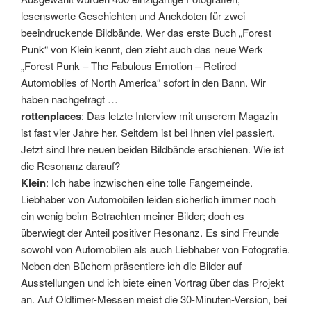
lesenswerte Geschichten und Anekdoten für zwei
beeindruckende Bildbände. Wer das erste Buch „Forest
Punk“ von Klein kennt, den zieht auch das neue Werk
„Forest Punk – The Fabulous Emotion – Retired
Automobiles of North America“ sofort in den Bann. Wir
haben nachgefragt …
rottenplaces
: Das letzte Interview mit unserem Magazin
ist fast vier Jahre her. Seitdem ist bei Ihnen viel passiert.
Jetzt sind Ihre neuen beiden Bildbände erschienen. Wie ist
die Resonanz darauf?
Klein
: Ich habe inzwischen eine tolle Fangemeinde.
Liebhaber von Automobilen leiden sicherlich immer noch
ein wenig beim Betrachten meiner Bilder; doch es
überwiegt der Anteil positiver Resonanz. Es sind Freunde
sowohl von Automobilen als auch Liebhaber von Fotografie.
Neben den Büchern präsentiere ich die Bilder auf
Ausstellungen und ich biete einen Vortrag über das Projekt
an. Auf Oldtimer-Messen meist die 30-Minuten-Version, bei