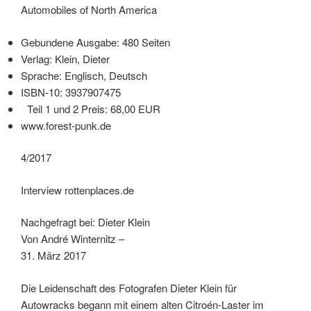
Automobiles of North America
Gebundene Ausgabe: 480 Seiten
Verlag: Klein, Dieter
Sprache: Englisch, Deutsch
ISBN-10: 3937907475
Teil 1 und 2 Preis: 68,00 EUR
www.forest-punk.de
4/2017
Interview rottenplaces.de
Nachgefragt bei: Dieter Klein
Von André Winternitz –
31. März 2017
Die Leidenschaft des Fotografen Dieter Klein für
Autowracks begann mit einem alten Citroén-Laster im