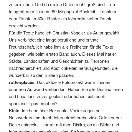
zu erreichen. Und da meine Daten recht groß sind – ich
fotografiere mit einem 80-Megapixel-Rückteil – konnte mit
dem Druck im 80er-Raster ein fotorealistischer Druck
erreicht werden.
Für die Texte habe ich Christian Vogeler als Autor gewählt.
Uns verbindet eine lange berufliche und private
Freundschaft. Ich habe ihm alle Freiheiten für die Texte
gegeben, wie beim ersten Band auch. Dieses Mal hat er
Städte, Landschaften und Geschichten zu Personen
nachrecherchiert und Köstlichkeiten herausgefunden, die
wunderbar zu den Bildern passen.
rottenplaces
: Das aktuelle Fotoprojekt war mit einem
enormen Aufwand verbunden. Haben Sie alle Destinationen
und Locations zuvor geplant oder haben sich auch
spontane Tipps ergeben?
Klein
: Ich habe über Bekannte, Verlinkungen auf
Netzwerken und durch Internetrecherche viele Orte vor der
Reise entdeckt – immer mit dem Risiko, ob die Bilder und
Informationen noch aktuell sind. So konnte ich zumindest