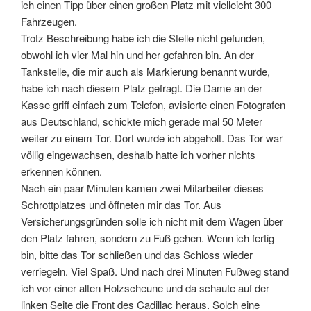
ich einen Tipp über einen großen Platz mit vielleicht 300
Fahrzeugen.
Trotz Beschreibung habe ich die Stelle nicht gefunden,
obwohl ich vier Mal hin und her gefahren bin. An der
Tankstelle, die mir auch als Markierung benannt wurde,
habe ich nach diesem Platz gefragt. Die Dame an der
Kasse griff einfach zum Telefon, avisierte einen Fotografen
aus Deutschland, schickte mich gerade mal 50 Meter
weiter zu einem Tor. Dort wurde ich abgeholt. Das Tor war
völlig eingewachsen, deshalb hatte ich vorher nichts
erkennen können.
Nach ein paar Minuten kamen zwei Mitarbeiter dieses
Schrottplatzes und öffneten mir das Tor. Aus
Versicherungsgründen solle ich nicht mit dem Wagen über
den Platz fahren, sondern zu Fuß gehen. Wenn ich fertig
bin, bitte das Tor schließen und das Schloss wieder
verriegeln. Viel Spaß. Und nach drei Minuten Fußweg stand
ich vor einer alten Holzscheune und da schaute auf der
linken Seite die Front des Cadillac heraus. Solch eine