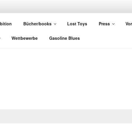
UNK
bition
Bücher/books
Lost Toys
Press
Vor
els
Wettbewerbe
Gasoline Blues