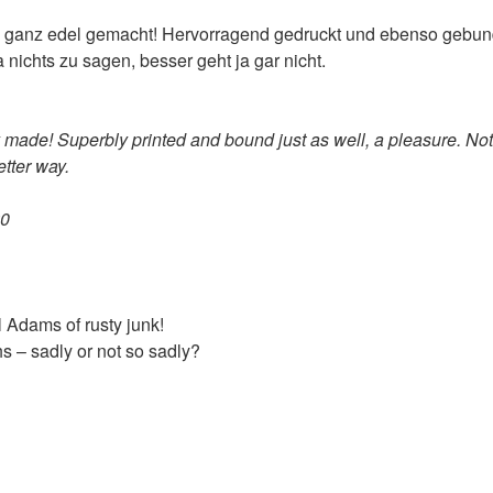
, ganz edel gemacht! Hervorragend gedruckt und ebenso gebun
 nichts zu sagen, besser geht ja gar nicht.
ly made! Superbly printed and bound just as well, a pleasure. No
etter way.
20
l Adams of rusty junk!
 – sadly or not so sadly?