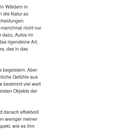
 in Wäldern in
n die Natur so
tscheidungen.
 manchmal nicht nur
e dazu, Autos im
das irgendeine Art,
es, das in das
 begeistern. Aber
nliche Gefühle aus
 bestimmt viel wert
isten Objekte der
d danach effektvoll
hen weniger meiner
spekt, wie es ihm