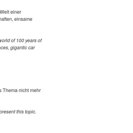
Welt einer
haften, einsame
world of 100 years of
ces, gigantic car
es Thema nicht mehr
present this topic.