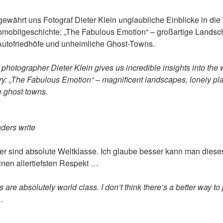
ewährt uns Fotograf Dieter Klein unglaubliche Einblicke in die 
mobilgeschichte: „The Fabulous Emotion“ – großartige Landsc
 Autofriedhöfe und unheimliche Ghost-Towns.
, photographer Dieter Klein gives us incredible insights into the 
y: „The Fabulous Emotion“ – magnificent landscapes, lonely pla
e ghost towns.
ders write
er sind absolute Weltklasse. Ich glaube besser kann man dies
inen allertiefsten Respekt …
 are absolutely world class. I don’t think there’s a better way to 
…