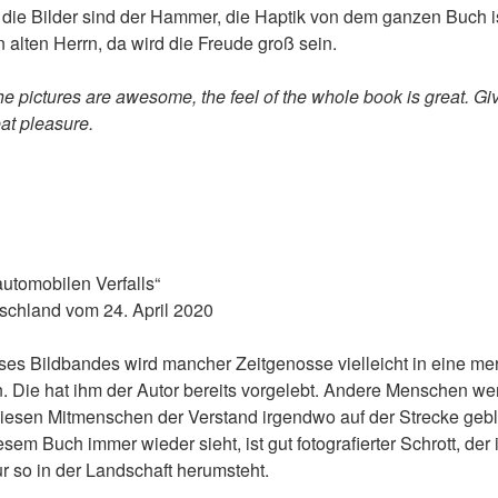
 die Bilder sind der Hammer, die Haptik von dem ganzen Buch is
alten Herrn, da wird die Freude groß sein.
he pictures are awesome, the feel of the whole book is great. Gi
eat pleasure.
utomobilen Verfalls“
chland vom 24. April 2020
ses Bildbandes wird mancher Zeitgenosse vielleicht in eine m
n. Die hat ihm der Autor bereits vorgelebt. Andere Menschen w
 diesen Mitmenschen der Verstand irgendwo auf der Strecke gebl
em Buch immer wieder sieht, ist gut fotografierter Schrott, de
r so in der Landschaft herumsteht.