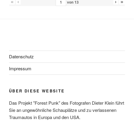
«
‹
›
»
von
13
Datenschutz
Impressum
ÜBER DIESE WEBSITE
Das Projekt "Forest Punk" des Fotografen Dieter Klein führt
Sie an ungewöhnliche Schauplätze und zu verlassenen
Traumautos in Europa und den USA.