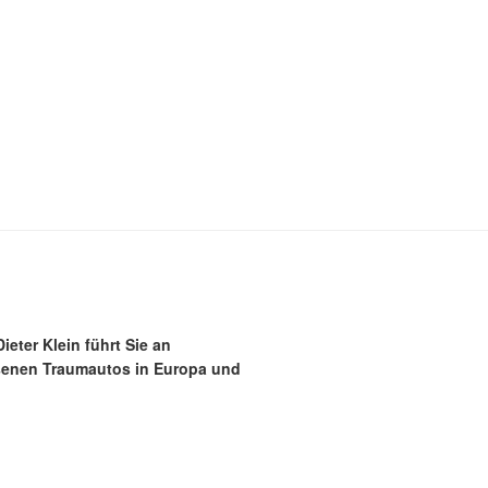
eter Klein führt Sie an
senen Traumautos in Europa und