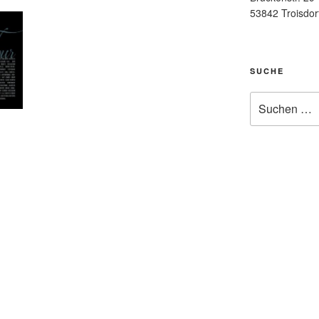
53842 Troisdor
SUCHE
Suche
nach: