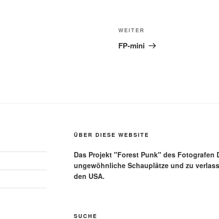
Nächster
WEITER
Beitrag
FP-mini
ÜBER DIESE WEBSITE
Das Projekt "Forest Punk" des Fotografen Di
ungewöhnliche Schauplätze und zu verlas
den USA.
SUCHE