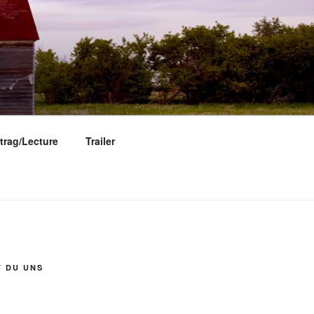
trag/Lecture
Trailer
T DU UNS